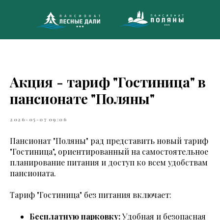
Акция - тариф "Гостиница" в
8 (495)
пансионате "Поляны"
МНОГОКАНА
2026-05-07 09:06
Пансионат "Поляны" рад представить новый тариф
"Гостиница", ориентированный на самостоятельное
планирование питания и доступ ко всем удобствам
пансионата.
Тариф "Гостиница" без питания включает:
Бесплатную парковку:
Удобная и безопасная