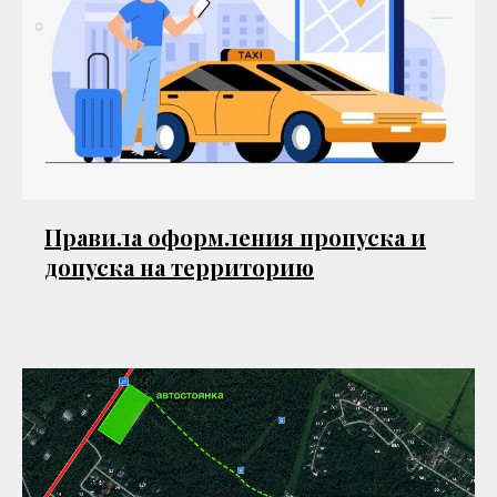
Правила оформления пропуска и
допуска на территорию