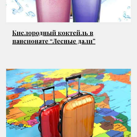
Кислородный коктейль в
пансионате “Лесные дали”