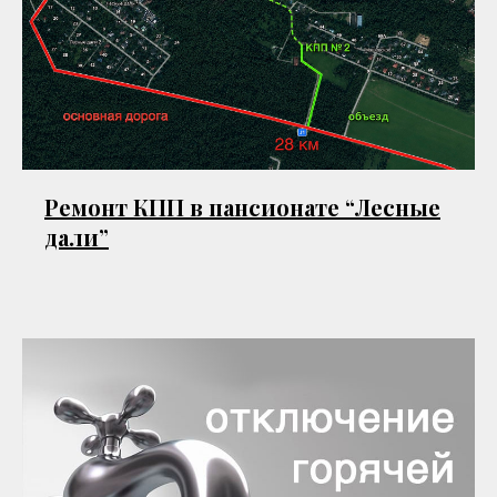
Ремонт КПП в пансионате “Лесные
дали”