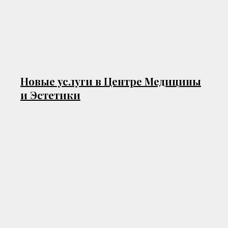
Новые услуги в Центре Медицины
и Эстетики