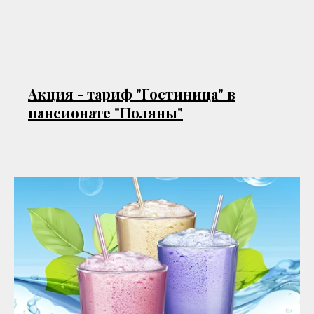
Акция - тариф "Гостиница" в
пансионате "Поляны"