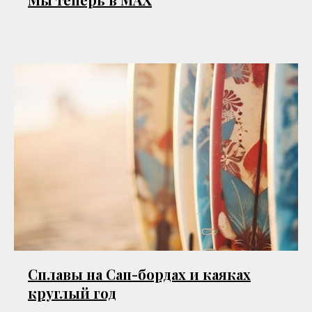
Сплавы на Сап-бордах и каяках
круглый год