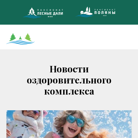
8 (495)
МНОГОКАНА
Новости
оздоровительного
комплекса