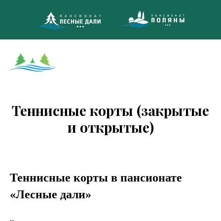
8 (495)
МНОГОКАНА
Теннисные корты (закрытые
и открытые)
Теннисные корты в пансионате
«Лесные дали»