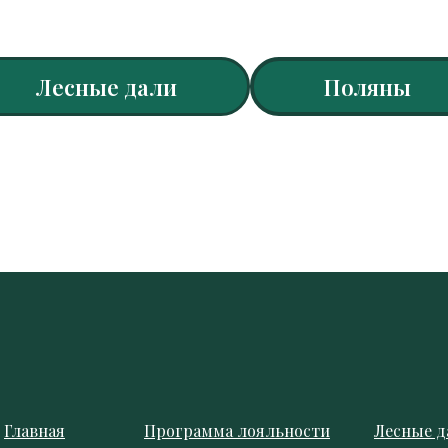
Лесные дали
Поляны
Главная
Программа лояльности
Лесные д