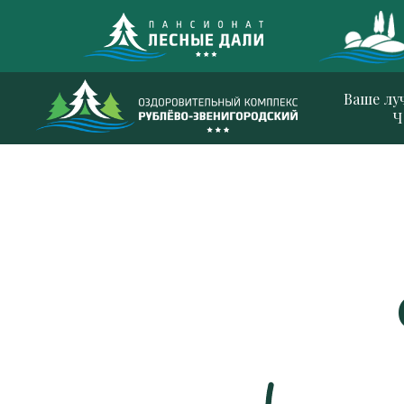
Ваше лу
Ч