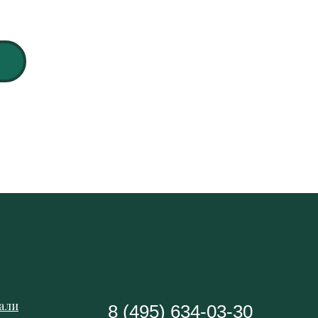
али
8 (495) 634-03-30