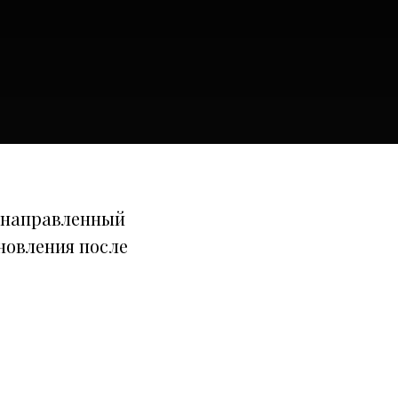
 направленный
новления после