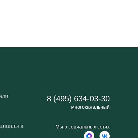
али
8 (495) 634-03-30
многоканальный
к
едицины и
Мы в социальных сетях
м