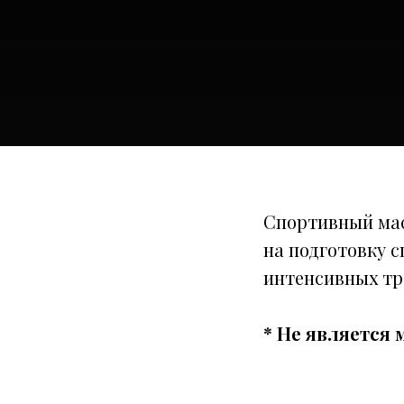
Спортивный мас
на подготовку с
интенсивных тр
* Не является