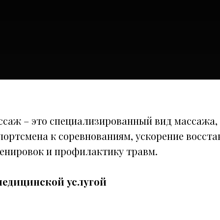
саж – это специализированный вид массажа,
портсмена к соревнованиям, ускорение восста
енировок и профилактику травм.
 медицинской услугой