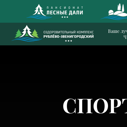
Ваше лу
Ч
СПОР