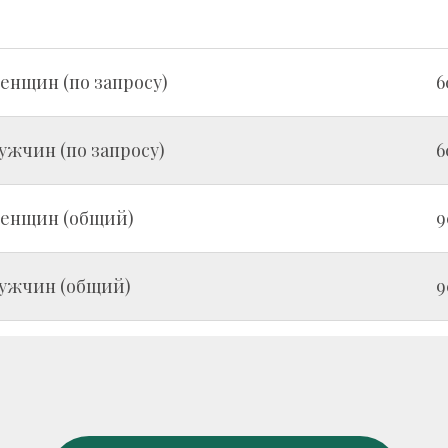
енщин (по запросу)
6
жчин (по запросу)
6
женщин (общий)
9
ужчин (общий)
9