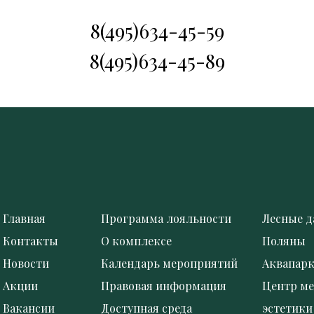
8(495)634-45-59
8(495)634-45-89
Главная
Программа лояльности
Лесные д
Контакты
О комплексе
Поляны
Новости
Календарь мероприятий
Аквапар
Акции
Правовая информация
Центр м
Вакансии
Доступная среда
эстетики