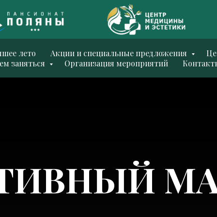
чшее лето
Акции и специальные предложения
Ц
ем заняться
Организация мероприятий
Контакт
ТИВНЫЙ М