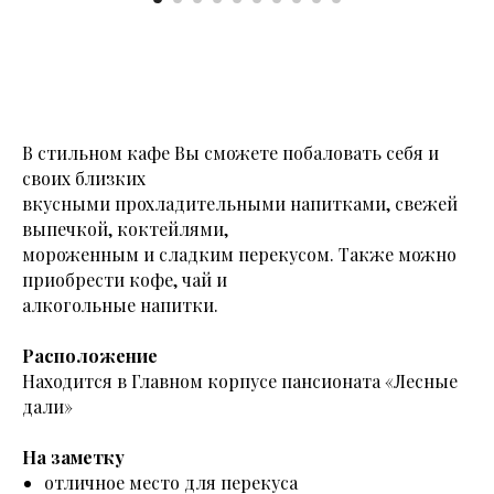
В стильном кафе Вы сможете побаловать себя и
своих близких
вкусными прохладительными напитками, свежей
выпечкой, коктейлями,
мороженным и сладким перекусом. Также можно
приобрести кофе, чай и
алкогольные напитки.
Расположение
Находится в Главном корпусе пансионата «Лесные
дали»
На заметку
отличное место для перекуса