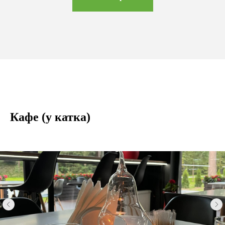
Кафе (у катка)