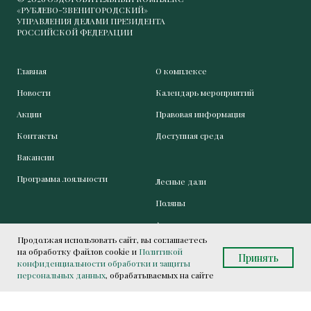
«РУБЛЕВО-ЗВЕНИГОРОДСКИЙ»
УПРАВЛЕНИЯ ДЕЛАМИ ПРЕЗИДЕНТА
РОССИЙСКОЙ ФЕДЕРАЦИИ
Главная
О комплексе
Новости
Календарь мероприятий
Акции
Правовая информация
Контакты
Доступная среда
Вакансии
Программа лояльности
Лесные дали
Поляны
Аквапарк
Продолжая использовать сайт, вы соглашаетесь
Центр медицины и эстетики
на обработку файлов cookie и
Политикой
Принять
конфиденциальности обработки и защиты
персональных данных
, обрабатываемых на сайте