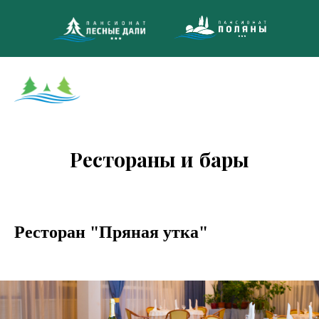
8 (495)
МНОГОКАНА
Рестораны и бары
Ресторан "Пряная утка"