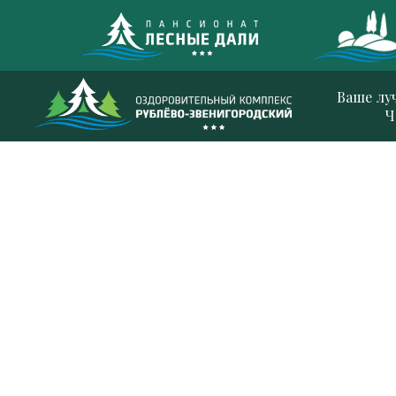
Ваше лу
Ч