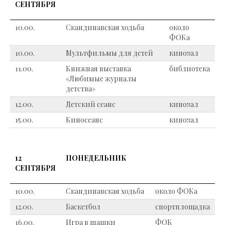
СЕНТЯБРЯ
10.00.
Скандинавская ходьба
около
ФОКа
10.00.
Мультфильмы для детей
кинозал
11.00.
Книжная выставка
библиотека
«Любимые журналы
детства»
12.00.
Детский сеанс
кинозал
15.00.
Киносеанс
кинозал
12
ПОНЕДЕЛЬНИК
СЕНТЯБРЯ
10.00.
Скандинавская ходьба
около ФОКа
12.00.
Баскетбол
спортплощадка
16.00.
Игра в шашки
ФОК