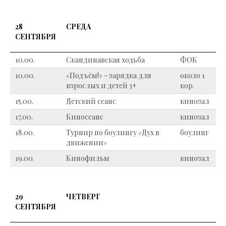
28
СРЕДА
СЕНТЯБРЯ
10.00.
Скандинавская ходьба
ФОК
10.00.
«Подъём!» - зарядка для
около 1
взрослых и детей 3+
кор.
15.00.
Детский сеанс
кинозал
17.00.
Киносеанс
кинозал
18.00.
Турнир по боулингу «Дух в
боулинг
движении»
19.00.
Кинофильм
кинозал
29
ЧЕТВЕРГ
СЕНТЯБРЯ