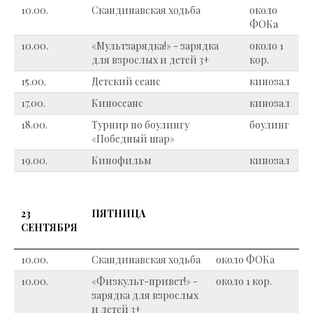
10.00.
Скандинавская ходьба
около
ФОКа
10.00.
«Мультзарядка!» - зарядка
около 1
для взрослых и детей 3+
кор.
15.00.
Детский сеанс
кинозал
17.00.
Киносеанс
кинозал
18.00.
Турнир по боулингу
боулинг
«Победный шар»
19.00.
Кинофильм
кинозал
23
ПЯТНИЦА
СЕНТЯБРЯ
10.00.
Скандинавская ходьба
около ФОКа
10.00.
«Физкульт-привет!» -
около 1 кор.
зарядка для взрослых
и детей 3+