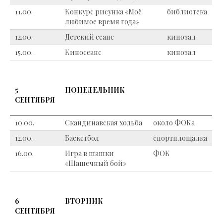
11.00.
Конкурс рисунка «Моё
библиотека
любимое время года»
12.00.
Детский сеанс
кинозал
15.00.
Киносеанс
кинозал
5
ПОНЕДЕЛЬНИК
СЕНТЯБРЯ
10.00.
Скандинавская ходьба
около ФОКа
12.00.
Баскетбол
спортплощадка
16.00.
Игра в шашки
ФОК
«Шашечный бой»
6
ВТОРНИК
СЕНТЯБРЯ