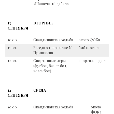
«Шашечный дебют»
13
ВТОРНИК
СЕНТЯБРЯ
10.00.
Скандинавская ходьба
около ФОКа
11.00.
Беседа о творчестве М.
библиотека
Пришвина
12.00.
Спортивные игры
спортплощадка
(футбол, баскетбол,
волейбол)
14
СРЕДА
СЕНТЯБРЯ
10.00.
Скандинавская ходьба
около
ФОКа