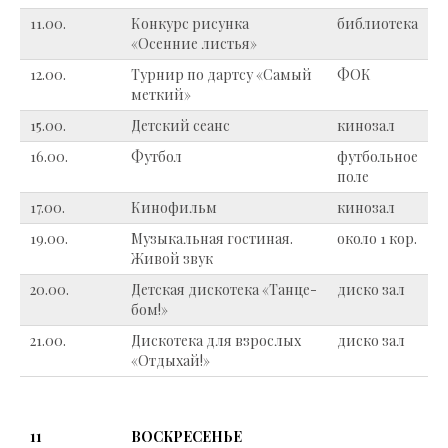
11.00.
Конкурс рисунка
библиотека
«Осенние листья»
12.00.
Турнир по дартсу «Самый
ФОК
меткий»
15.00.
Детский сеанс
кинозал
16.00.
Футбол
футбольное
поле
17.00.
Кинофильм
кинозал
19.00.
Музыкальная гостиная.
около 1 кор.
Живой звук
20.00.
Детская дискотека «Танце-
диско зал
бом!»
21.00.
Дискотека для взрослых
диско зал
«Отдыхай!»
11
ВОСКРЕСЕНЬЕ