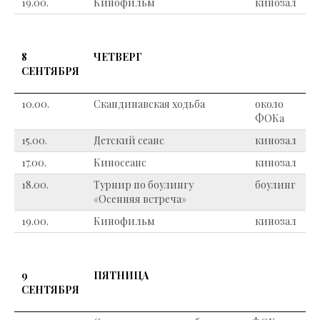
19.00.
Кинофильм
кинозал
8
ЧЕТВЕРГ
СЕНТЯБРЯ
10.00.
Скандинавская ходьба
около
ФОКа
15.00.
Детский сеанс
кинозал
17.00.
Киносеанс
кинозал
18.00.
Турнир по боулингу
боулинг
«Осенняя встреча»
19.00.
Кинофильм
кинозал
9
ПЯТНИЦА
СЕНТЯБРЯ