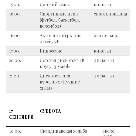
15.00.
Детский сеанс
кинозал
16.00.
Спортивные игры
спортплощадка
(футбол, баскетбол,
волейбол)
16.00.
Активные игры для
около 1 кор.
детей, 5+
17.00.
Киносеанс
кинозал
20.00.
Детская дискотека «В
диско зал
кругу друзей!»
21.00.
Дискотека для
диско зал
взрослых «Лучшие
хиты»
17
СУББОТА
СЕНТЯБРЯ
10.00.
Скандинавская ходьба
около