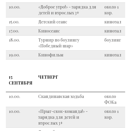
10.00.
«Доброе утро!» - зарядка для
около 1
детей и взрослых 3+
кор.
15.00.
Детский сеанс
кинозал
17.00.
Киносеанс
кинозал
18.00.
Турнир по боулингу
боулинг
«Победный шар»
19.00.
Кинофильм
кинозал
15
ЧЕТВЕРГ
СЕНТЯБРЯ
10.00.
Скандинавская ходьба
около
ФОКа
10.00.
«Прыг-скок-команда!» -
около 1
зарядка для детей и
кор.
взрослых 3+