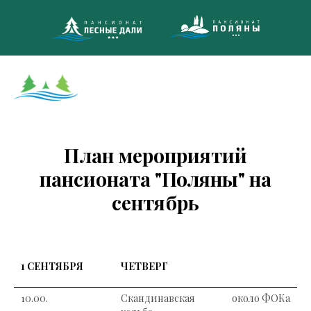
8 (495)
МНОГОКАНА
План мероприятий
пансионата "Поляны" на
сентябрь
1 СЕНТЯБРЯ
ЧЕТВЕРГ
10.00.
Скандинавская
около ФОКа