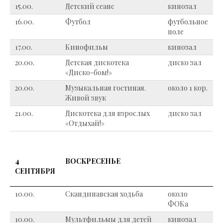
15.00.
Детский сеанс
кинозал
16.00.
Футбол
футбольное
поле
17.00.
Кинофильм
кинозал
20.00.
Детская дискотека
диско зал
«Диско-бом!»
20.00.
Музыкальная гостиная.
около 1 кор.
Живой звук
21.00.
Дискотека для взрослых
диско зал
«Отдыхай!»
4
ВОСКРЕСЕНЬЕ
СЕНТЯБРЯ
10.00.
Скандинавская ходьба
около
ФОКа
10.00.
Мультфильмы для детей
кинозал