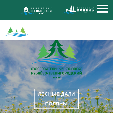
+7 (495) 6
8 (495)
МНОГОКАНА
ЛЕСНЫЕ ДАЛИ
ПОЛЯНЫ