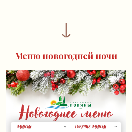
↓
Меню новогодней ночи