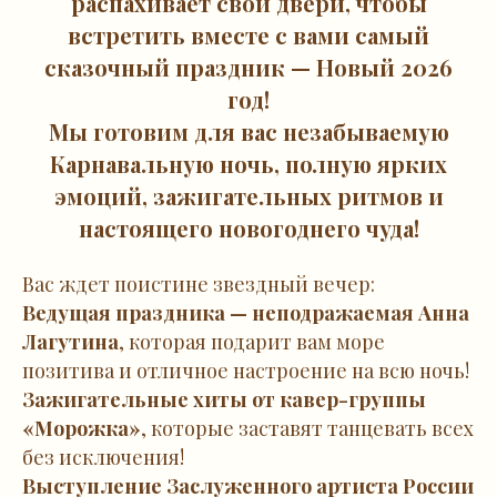
распахивает свои двери, чтобы
встретить вместе с вами самый
сказочный праздник — Новый 2026
год!
Мы готовим для вас незабываемую
Карнавальную ночь, полную ярких
эмоций, зажигательных ритмов и
настоящего новогоднего чуда!
Вас ждет поистине звездный вечер:
Ведущая праздника — неподражаемая Анна
Лагутина
, которая подарит вам море
позитива и отличное настроение на всю ночь!
Зажигательные хиты от кавер-группы
«Морожка»
, которые заставят танцевать всех
без исключения!
Выступление Заслуженного артиста России