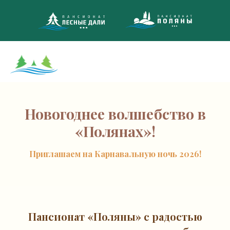
8 (495)
МНОГОКАНА
Новогоднее волшебство в
«Полянах»!
Приглашаем на Карнавальную ночь 2026!
Пансионат «Поляны» с радостью