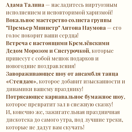
Адама Талина
— насладитесь виртуозным
исполнением и неповторимой харизмой!
Вокальное мастерство солиста группы
"Премьер Министр" Антона Наумова
— его
голос покорит ваши сердца!
Встреча с настоящими Кремлёвскими
Дедом Морозом и Снегурочкой
, которые
принесут с собой мешок подарков и
новогодние поздравления!
Завораживающее шоу от ансамбля танца
«Стендам»
, которое добавит изысканности и
динамики вашему празднику!
Потрясающее карнавальное бумажное шоу
,
которое превратит зал в снежную сказку!
И, конечно же, зажигательная праздничная
дискотека до самого утра, под лучшие треки,
которые не дадут вам скучать!