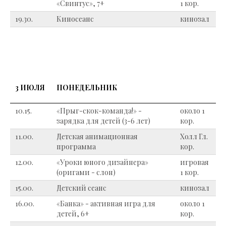
«Свинтус», 7+
1 кор.
19.30.
Киносеанс
кинозал
3 ИЮЛЯ
ПОНЕДЕЛЬНИК
10.15.
«Прыг-скок-команда!» -
около 1
зарядка для детей (3-6 лет)
кор.
11.00.
Детская анимационная
Холл Гл.
программа
кор.
12.00.
«Уроки юного дизайнера»
игровая
(оригами - слон)
1 кор.
15.00.
Детский сеанс
кинозал
16.00.
«Банка» - активная игра для
около 1
детей, 6+
кор.