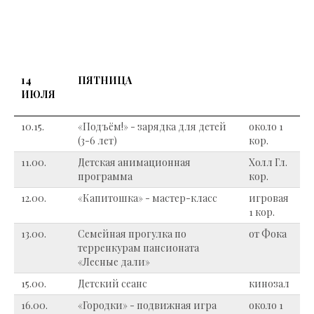
14
ПЯТНИЦА
ИЮЛЯ
10.15.
«Подъём!» - зарядка для детей
около 1
(3-6 лет)
кор.
11.00.
Детская анимационная
Холл Гл.
программа
кор.
12.00.
«Капитошка» - мастер-класс
игровая
1 кор.
13.00.
Семейная прогулка по
от Фока
терренкурам пансионата
«Лесные дали»
15.00.
Детский сеанс
кинозал
16.00.
«Городки» - подвижная игра
около 1