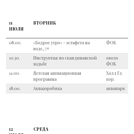
11
ВТОРНИК
ИЮЛЯ
08.00.
«Бодрое утро» - эстафета на
ФОК
воде, 7+
10.30.
Инструктаж по скандинавской
около
ходьбе
ФОК
11.00.
Детская анимационная
Холл Гл.
программа
кор.
18.00.
Аквааэробика
аквапарк
12
СРЕДА