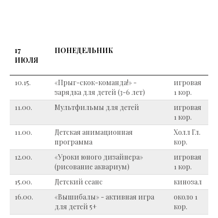
17
ПОНЕДЕЛЬНИК
ИЮЛЯ
10.15.
«Прыг-скок-команда!» -
игровая
зарядка для детей (3-6 лет)
1 кор.
11.00.
Мультфильмы для детей
игровая
1 кор.
11.00.
Детская анимационная
Холл Гл.
программа
кор.
12.00.
«Уроки юного дизайнера»
игровая
(рисование аквариум)
1 кор.
15.00.
Детский сеанс
кинозал
16.00.
«Вышибалы» - активная игра
около 1
для детей 5+
кор.