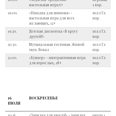
настольная игра 5+
1 кор.
19.00.
«Находка для шпиона» -
холл Гл.
настольная игра для всех
кор.
желающих, 12+
19.30.
Детская дискотека «В кругу
холл Гл.
друзей!»
кор.
20.30.
Музыкальная гостиная. Живой
холл Гл.
звук. Вокал
кор.
21.00.
«Бункер» - интерактивная игра
холл Гл.
для взрослых, 18+
кор.
16
ВОСКРЕСЕНЬЕ
ИЮЛЯ
10.15.
«Зарядка для хвоста!» - зарядка
около 1