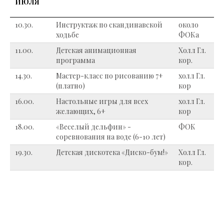
ИЮЛЯ
10.30.
Инструктаж по скандинавской
около
ходьбе
ФОКа
11.00.
Детская анимационная
Холл Гл.
программа
кор.
14.30.
Мастер-класс по рисованию 7+
холл Гл.
(платно)
кор
16.00.
Настольные игры для всех
холл Гл.
желающих, 6+
кор
18.00.
«Веселый дельфин» -
ФОК
соревнования на воде (6-10 лет)
19.30.
Детская дискотека «Диско-бум!»
Холл Гл.
кор.