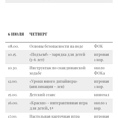
6 ИЮЛЯ
ЧЕТВЕРГ
08.00.
Основы безопасности на воде
ФОК
10.15.
«Подъем!» - зарядка для детей
игровая
(3-6 лет)
1 кор.
10.30.
Инструктаж по скандинавской
около
ходьбе
ФОКа
12.00.
«Уроки юного дизайнера»
игровая
(аппликация - лев)
1 кор.
15.00.
Детский сеанс
кинозал
16.00.
«Краски» - интерактивная игра
около 1
для детей, 5+
кор.
17.00.
Настольная карточная игра
игровая