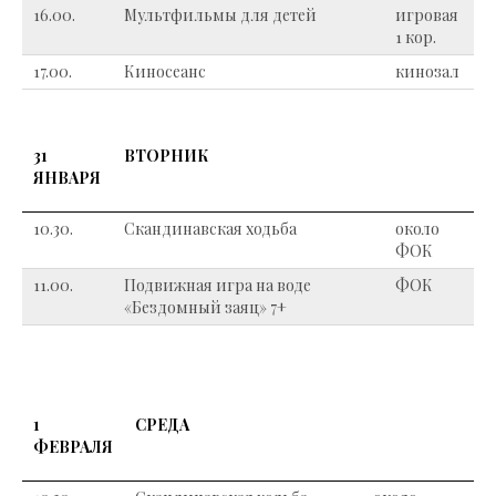
16.00.
Мультфильмы для детей
игровая
1 кор.
17.00.
Киносеанс
кинозал
31
ВТОРНИК
ЯНВАРЯ
10.30.
Скандинавская ходьба
около
ФОК
11.00.
Подвижная игра на воде
ФОК
«Бездомный заяц» 7+
1
СРЕДА
ФЕВРАЛЯ