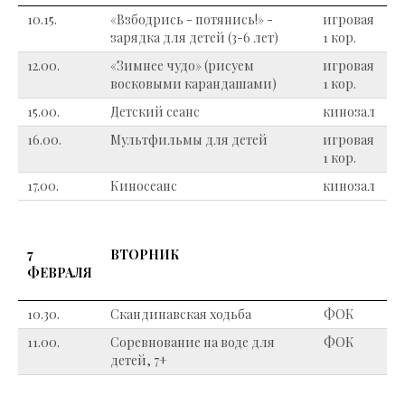
10.15.
«Взбодрись - потянись!» -
игровая
зарядка для детей (3-6 лет)
1 кор.
12.00.
«Зимнее чудо» (рисуем
игровая
восковыми карандашами)
1 кор.
15.00.
Детский сеанс
кинозал
16.00.
Мультфильмы для детей
игровая
1 кор.
17.00.
Киносеанс
кинозал
7
ВТОРНИК
ФЕВРАЛЯ
10.30.
Скандинавская ходьба
ФОК
11.00.
Соревнование на воде для
ФОК
детей, 7+