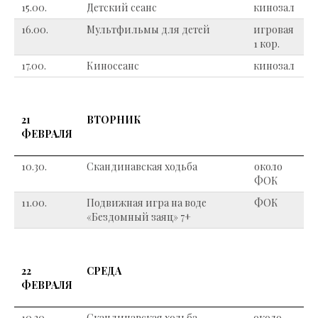
15.00.
Детский сеанс
кинозал
16.00.
Мультфильмы для детей
игровая
1 кор.
17.00.
Киносеанс
кинозал
21
ВТОРНИК
ФЕВРАЛЯ
10.30.
Скандинавская ходьба
около
ФОК
11.00.
Подвижная игра на воде
ФОК
«Бездомный заяц» 7+
22
СРЕДА
ФЕВРАЛЯ
10.30.
Скандинавская ходьба
около