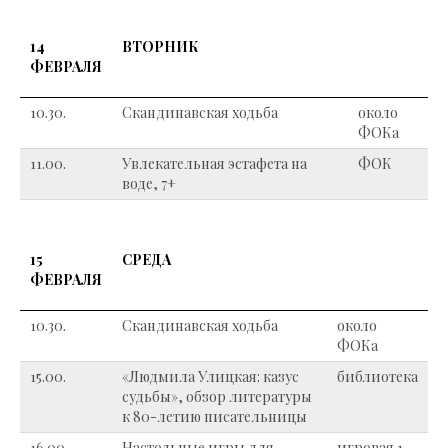
14
ВТОРНИК
ФЕВРАЛЯ
10.30.
Скандинавская ходьба
около
ФОКа
11.00.
Увлекательная эстафета на
ФОК
воде, 7+
15
СРЕДА
ФЕВРАЛЯ
10.30.
Скандинавская ходьба
около
ФОКа
15.00.
«Людмила Улицкая: казус
библиотека
судьбы», обзор литературы
к 80-летию писательницы
16.00.
Настольные игры для
игровая 1