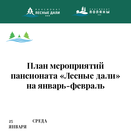
8 (495)
МНОГОКАНА
План мероприятий
пансионата «Лесные дали»
на январь-февраль
25
СРЕДА
ЯНВАРЯ