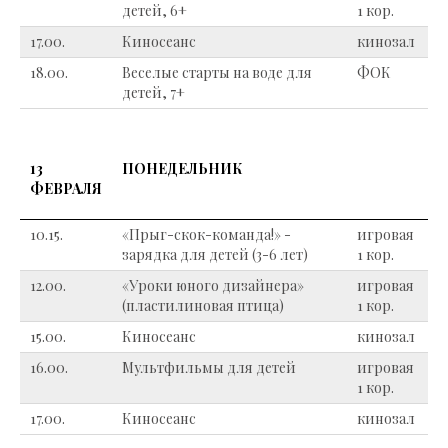
детей, 6+
1 кор.
17.00.
Киносеанс
кинозал
18.00.
Веселые старты на воде для
ФОК
детей, 7+
13
ПОНЕДЕЛЬНИК
ФЕВРАЛЯ
10.15.
«Прыг-скок-команда!» -
игровая
зарядка для детей (3-6 лет)
1 кор.
12.00.
«Уроки юного дизайнера»
игровая
(пластилиновая птица)
1 кор.
15.00.
Киносеанс
кинозал
16.00.
Мультфильмы для детей
игровая
1 кор.
17.00.
Киносеанс
кинозал