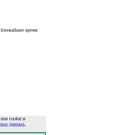
в ближайшее время
лов cookie и
ьных данных
,