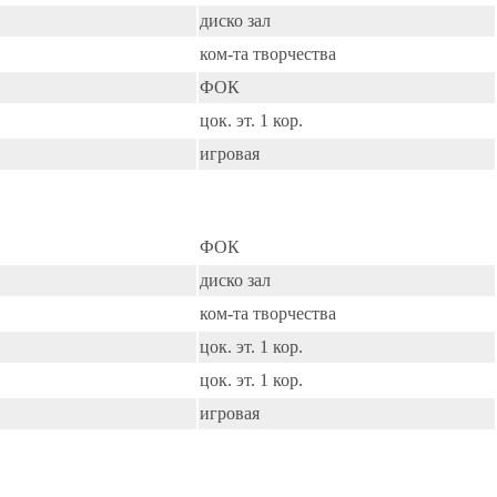
диско зал
ком-та творчества
ФОК
цок. эт. 1 кор.
игровая
ФОК
диско зал
ком-та творчества
цок. эт. 1 кор.
цок. эт. 1 кор.
игровая