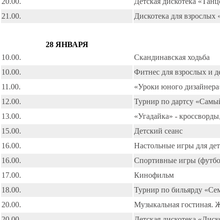
20.00.
Детская дискотека «Танц
21.00.
Дискотека для взрослых
28 ЯНВАРЯ
10.00.
Скандинавская ходьба
10.00.
Фитнес для взрослых и д
11.00.
«Уроки юного дизайнера
12.00.
Турнир по дартсу «Самы
13.00.
«Угадайка» - кроссворды,
15.00.
Детский сеанс
16.00.
Настольные игры для де
16.00.
Спортивные игры (футбол
17.00.
Кинофильм
18.00.
Турнир по бильярду «С
20.00.
Музыкальная гостиная. 
20.00.
Детская дискотека «Диск