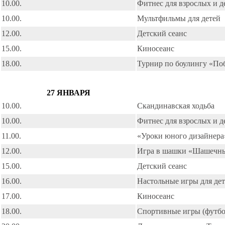
10.00.
Фитнес для взрослых и д
10.00.
Мультфильмы для детей
12.00.
Детский сеанс
15.00.
Киносеанс
18.00.
Турнир по боулингу «По
27 ЯНВАРЯ
10.00.
Скандинавская ходьба
10.00.
Фитнес для взрослых и д
11.00.
«Уроки юного дизайнера
12.00.
Игра в шашки «Шашечн
15.00.
Детский сеанс
16.00.
Настольные игры для де
17.00.
Киносеанс
18.00.
Спортивные игры (футбол