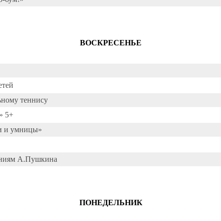
ВОСКРЕСЕНЬЕ
етей
ьному теннису
» 5+
и и умницы»
ениям А.Пушкина
ПОНЕДЕЛЬНИК