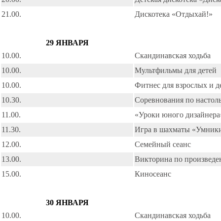
21.00.
Дискотека «Отдыхай!»
29 ЯНВАРЯ
10.00.
Скандинавская ходьба
10.00.
Мультфильмы для детей
10.00.
Фитнес для взрослых и д
10.30.
Соревнования по настол
11.00.
«Уроки юного дизайнера
11.30.
Игра в шахматы «Умник
12.00.
Семейный сеанс
13.00.
Викторина по произвед
15.00.
Киносеанс
30 ЯНВАРЯ
10.00.
Скандинавская ходьба