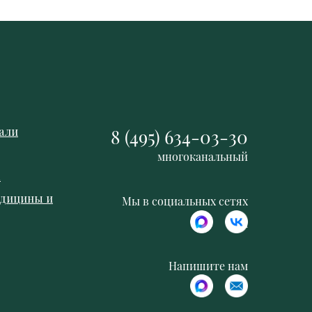
али
8 (495) 634-03-30
многоканальный
к
едицины и
Мы в социальных сетях
м
Напишите нам