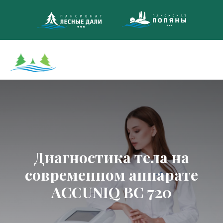
8 (495)
МНОГОКАНА
Диагностика тела на
современном аппарате
АCCUNIQ BC 720